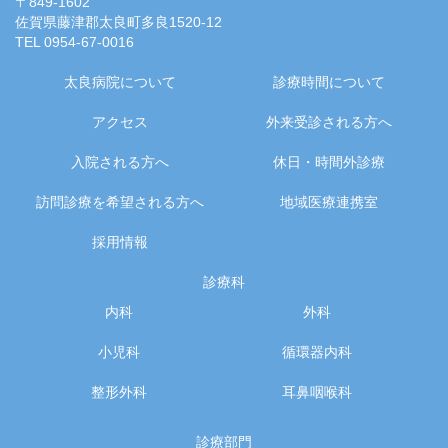
〒849-1602
佐賀県藤津郡太良町多良1520-12
TEL 0954-67-0016
太良病院について
診療時間について
アクセス
外来受診される方へ
入院される方へ
休日・時間外診療
訪問診療を希望される方へ
地域医療連携室
採用情報
診療科
内科
外科
小児科
循環器内科
整形外科
耳鼻咽喉科
診療部門