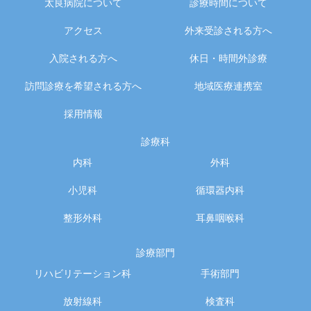
太良病院について
診療時間について
アクセス
外来受診される方へ
入院される方へ
休日・時間外診療
訪問診療を希望される方へ
地域医療連携室
採用情報
診療科
内科
外科
小児科
循環器内科
整形外科
耳鼻咽喉科
診療部門
リハビリテーション科
手術部門
放射線科
検査科